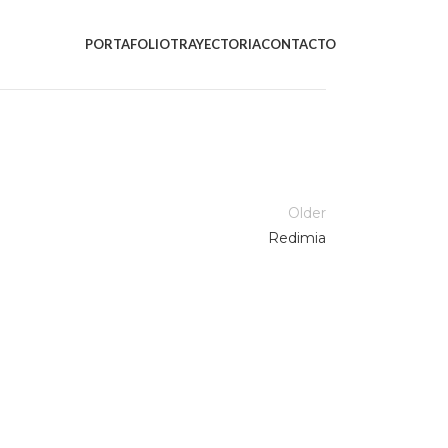
PORTAFOLIO
TRAYECTORIA
CONTACTO
Older
Redimia