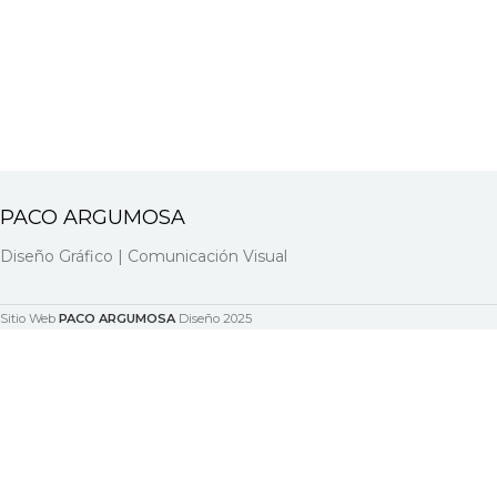
PACO ARGUMOSA
Diseño Gráfico | Comunicación Visual
Sitio Web
PACO ARGUMOSA
Diseño
2025